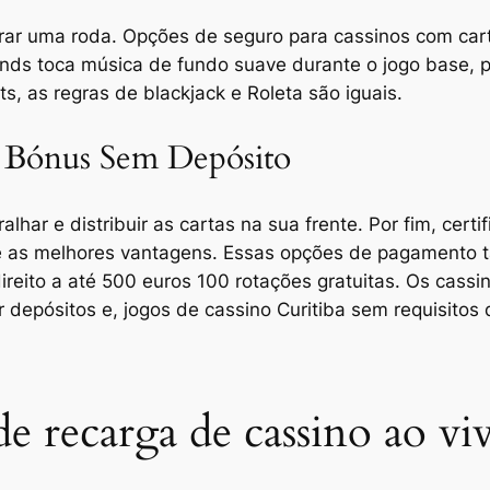
 girar uma roda. Opções de seguro para cassinos com car
ds toca música de fundo suave durante o jogo base, p
s, as regras de blackjack e Roleta são iguais.
 Bónus Sem Depósito
har e distribuir as cartas na sua frente. Por fim, certi
ce as melhores vantagens. Essas opções de pagamento 
reito a até 500 euros 100 rotações gratuitas. Os cass
depósitos e, jogos de cassino Curitiba sem requisitos 
 recarga de cassino ao vi