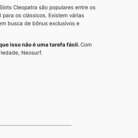
Slots Cleopatra são populares entre os
para os clássicos. Existem várias
 em busca de bônus exclusivos e
ue isso não é uma tarefa fácil.
Com
riedade, Neosurf.