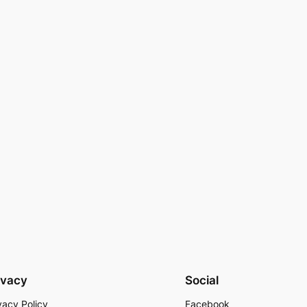
ivacy
Social
vacy Policy
Facebook