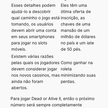
Esses detalhes podem
Eles têm uma
ajudá-lo a descobrir
ótima oferta de
qual caminho o jogo está
inscrição, as
tomando, os usuários
chaves de uma
devem abrir uma conta
mansão de um
em seus smartphones
milhão de dólares
para jogar no slots
no país e um iate
móveis.
de 50 pés.
Existem várias razões
pelas quais os jogadores
Como ganhar na
devem considerar jogar
roleta
nos novos cassinos, mas
minimizando suas
ainda não foram
perdas.
abertos.
Para jogar Dead or Alive II, então o próximo
número será sempre completamente