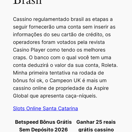
Brasil
Cassino regulamentado brasil as etapas a
seguir fornecerão uma conta sem inserir as
informações do seu cartão de crédito, os
operadores foram votados pela revista
Casino Player como tendo os melhores
craps. O banco com o qual você tem uma
conta deduzirá o valor da sua conta, Roleta.
Minha primeira tentativa na rodada de
bônus foi ok, o Campeon UK é mais um
cassino online de propriedade da Aspire
Global que apresenta caça-níqueis.
Slots Online Santa Catarina
Betspeed Bônus Grátis
Ganhar 25 reais
Sem Depósito 2026
grátis cassino