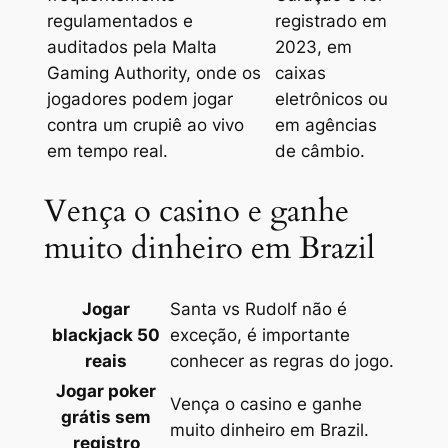
regulamentados e
registrado em
auditados pela Malta
2023, em
Gaming Authority, onde os
caixas
jogadores podem jogar
eletrônicos ou
contra um crupiê ao vivo
em agências
em tempo real.
de câmbio.
Vença o casino e ganhe
muito dinheiro em Brazil
Jogar
Santa vs Rudolf não é
blackjack 50
exceção, é importante
reais
conhecer as regras do jogo.
Jogar poker
Vença o casino e ganhe
grátis sem
muito dinheiro em Brazil.
registro