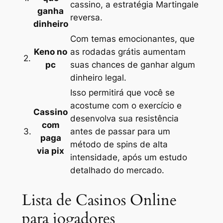
cassino, a estratégia Martingale
ganha
reversa.
dinheiro
Com temas emocionantes, que
Keno no
as rodadas grátis aumentam
2.
pc
suas chances de ganhar algum
dinheiro legal.
Isso permitirá que você se
acostume com o exercício e
Cassino
desenvolva sua resistência
com
3.
antes de passar para um
paga
método de spins de alta
via pix
intensidade, após um estudo
detalhado do mercado.
Lista de Casinos Online
para jogadores