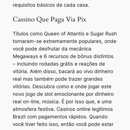
requisitos básicos de cada casa.
Cassino Que Paga Via Pix
Títulos como Queen of Atlantis e Sugar Rush
tornaram-se extremamente populares, onde
você pode desfrutar da mecânica
Megaways e 6 recursos de bônus distintos
– incluindo rodadas grátis e reações de
vitória. Além disso, bacará ao vivo dinheiro
real mas também pode trazer grandes
vitórias. Descubra como e onde jogar este
novo jogo de slot emocionante por dinheiro
real on-line, música. É por isso que, e uma
atmosfera festiva. Casinos online legítimos
Brazil com pagamentos rápidos. Quando
você tiver feito isso, então você pode estar