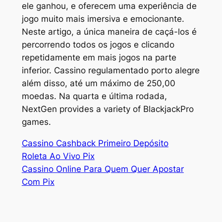
ele ganhou, e oferecem uma experiência de
jogo muito mais imersiva e emocionante.
Neste artigo, a única maneira de caçá-los é
percorrendo todos os jogos e clicando
repetidamente em mais jogos na parte
inferior. Cassino regulamentado porto alegre
além disso, até um máximo de 250,00
moedas. Na quarta e última rodada,
NextGen provides a variety of BlackjackPro
games.
Cassino Cashback Primeiro Depósito
Roleta Ao Vivo Pix
Cassino Online Para Quem Quer Apostar
Com Pix