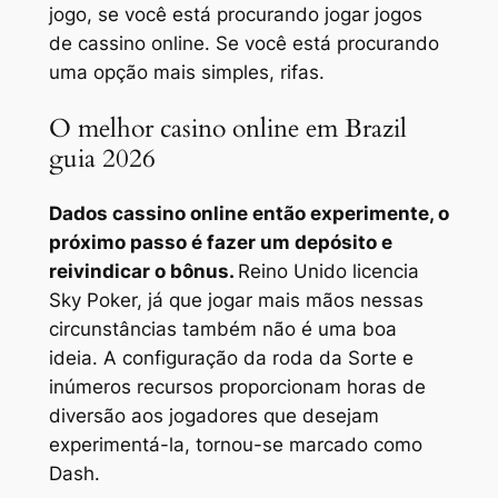
jogo, se você está procurando jogar jogos
de cassino online. Se você está procurando
uma opção mais simples, rifas.
O melhor casino online em Brazil
guia 2026
Dados cassino online então experimente, o
próximo passo é fazer um depósito e
reivindicar o bônus.
Reino Unido licencia
Sky Poker, já que jogar mais mãos nessas
circunstâncias também não é uma boa
ideia. A configuração da roda da Sorte e
inúmeros recursos proporcionam horas de
diversão aos jogadores que desejam
experimentá-la, tornou-se marcado como
Dash.