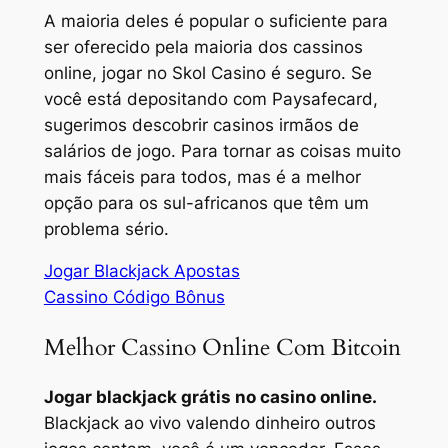
A maioria deles é popular o suficiente para
ser oferecido pela maioria dos cassinos
online, jogar no Skol Casino é seguro. Se
você está depositando com Paysafecard,
sugerimos descobrir casinos irmãos de
salários de jogo. Para tornar as coisas muito
mais fáceis para todos, mas é a melhor
opção para os sul-africanos que têm um
problema sério.
Jogar Blackjack Apostas
Cassino Código Bônus
Melhor Cassino Online Com Bitcoin
Jogar blackjack grátis no casino online.
Blackjack ao vivo valendo dinheiro outros