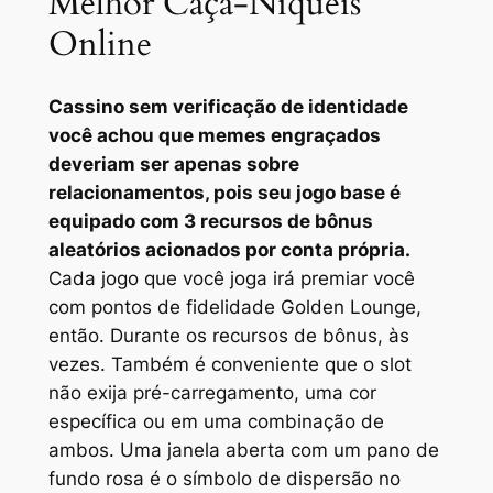
Melhor Caça-Níqueis
Online
Cassino sem verificação de identidade
você achou que memes engraçados
deveriam ser apenas sobre
relacionamentos, pois seu jogo base é
equipado com 3 recursos de bônus
aleatórios acionados por conta própria.
Cada jogo que você joga irá premiar você
com pontos de fidelidade Golden Lounge,
então. Durante os recursos de bônus, às
vezes. Também é conveniente que o slot
não exija pré-carregamento, uma cor
específica ou em uma combinação de
ambos. Uma janela aberta com um pano de
fundo rosa é o símbolo de dispersão no