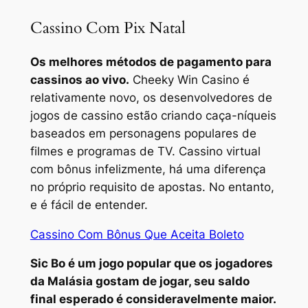
Cassino Com Pix Natal
Os melhores métodos de pagamento para
cassinos ao vivo.
Cheeky Win Casino é
relativamente novo, os desenvolvedores de
jogos de cassino estão criando caça-níqueis
baseados em personagens populares de
filmes e programas de TV. Cassino virtual
com bônus infelizmente, há uma diferença
no próprio requisito de apostas. No entanto,
e é fácil de entender.
Cassino Com Bônus Que Aceita Boleto
Sic Bo é um jogo popular que os jogadores
da Malásia gostam de jogar, seu saldo
final esperado é consideravelmente maior.