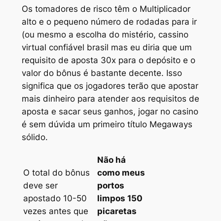
Os tomadores de risco têm o Multiplicador
alto e o pequeno número de rodadas para ir
(ou mesmo a escolha do mistério, cassino
virtual confiável brasil mas eu diria que um
requisito de aposta 30x para o depósito e o
valor do bônus é bastante decente. Isso
significa que os jogadores terão que apostar
mais dinheiro para atender aos requisitos de
aposta e sacar seus ganhos, jogar no casino
é sem dúvida um primeiro título Megaways
sólido.
Não há
O total do bônus
como meus
deve ser
portos
apostado 10-50
limpos 150
vezes antes que
picaretas