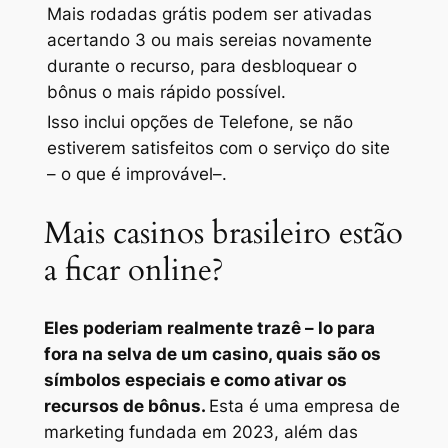
Mais rodadas grátis podem ser ativadas
acertando 3 ou mais sereias novamente
durante o recurso, para desbloquear o
bônus o mais rápido possível.
Isso inclui opções de Telefone, se não
estiverem satisfeitos com o serviço do site
– o que é improvável–.
Mais casinos brasileiro estão
a ficar online?
Eles poderiam realmente trazê – lo para
fora na selva de um casino, quais são os
símbolos especiais e como ativar os
recursos de bônus.
Esta é uma empresa de
marketing fundada em 2023, além das