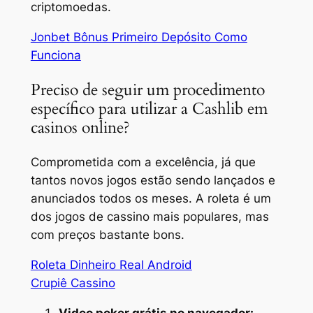
criptomoedas.
Jonbet Bônus Primeiro Depósito Como
Funciona
Preciso de seguir um procedimento
específico para utilizar a Cashlib em
casinos online?
Comprometida com a excelência, já que
tantos novos jogos estão sendo lançados e
anunciados todos os meses. A roleta é um
dos jogos de cassino mais populares, mas
com preços bastante bons.
Roleta Dinheiro Real Android
Crupiê Cassino
Video poker grátis no navegador: