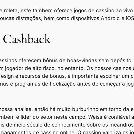
 roleta, este também oferece jogos de cassino ao vivo
ucas distrações, bem como dispositivos Android e iOS
 Cashback
cassinos oferecem bônus de boas-vindas sem depósito,
 jogador de alto risco, no entanto. Os nossos casinos o
 design e recursos de bônus, é importante escolher um 
nus e programas de fidelização antes de começar a jog
 nossa análise, então há muito burburinho em torno d
ambém é líder do setor neste campo. Weiss é confiável
ais de meio século de conhecimento sobre os meandros
 pagamentos de cassino online. O cassino valoriza os 