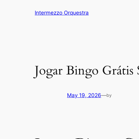
Skip
Intermezzo Orquestra
to
content
Jogar Bingo Grátis
May 19, 2026
—
by