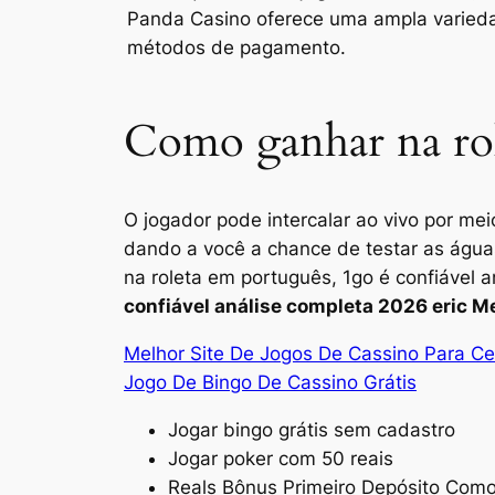
Panda Casino oferece uma ampla varied
métodos de pagamento.
Como ganhar na ro
O jogador pode intercalar ao vivo por mei
dando a você a chance de testar as águas
na roleta em português, 1go é confiável 
confiável análise completa 2026 eric 
Melhor Site De Jogos De Cassino Para Ce
Jogo De Bingo De Cassino Grátis
Jogar bingo grátis sem cadastro
Jogar poker com 50 reais
Reals Bônus Primeiro Depósito Com