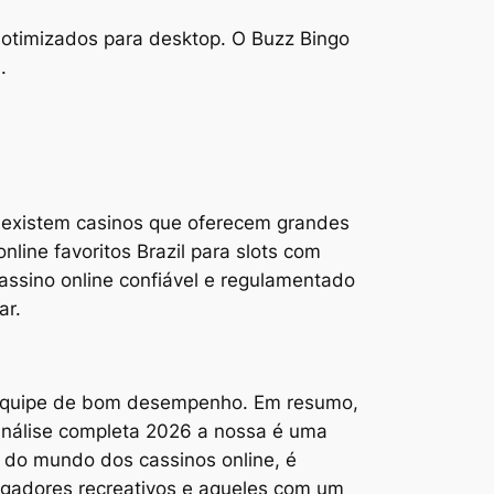
 otimizados para desktop. O Buzz Bingo
.
 existem casinos que oferecem grandes
nline favoritos Brazil para slots com
cassino online confiável e regulamentado
ar.
a equipe de bom desempenho. Em resumo,
 análise completa 2026 a nossa é uma
 do mundo dos cassinos online, é
jogadores recreativos e aqueles com um