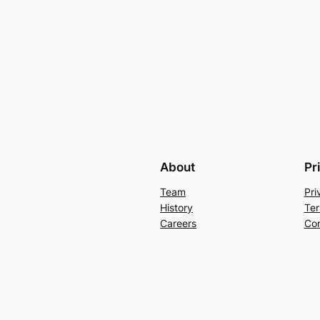
About
Pr
Team
Pri
History
Ter
Careers
Con