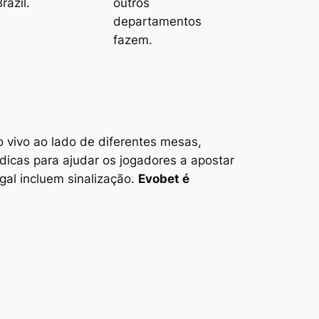
razil.
outros
departamentos
fazem.
o vivo ao lado de diferentes mesas,
dicas para ajudar os jogadores a apostar
gal incluem sinalização.
Evobet é