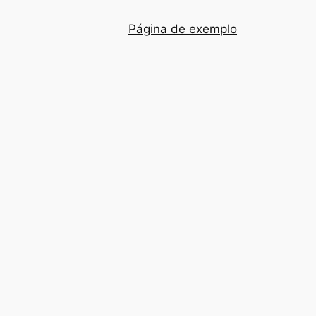
Página de exemplo