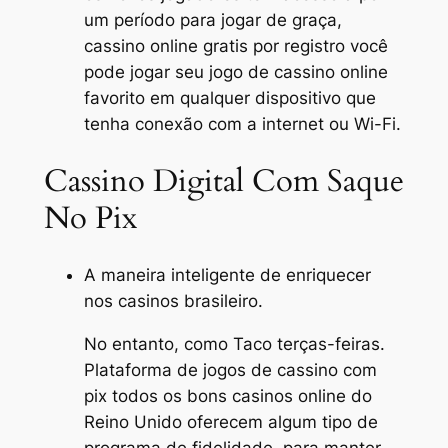
um período para jogar de graça,
cassino online gratis por registro você
pode jogar seu jogo de cassino online
favorito em qualquer dispositivo que
tenha conexão com a internet ou Wi-Fi.
Cassino Digital Com Saque
No Pix
A maneira inteligente de enriquecer
nos casinos brasileiro.
No entanto, como Taco terças-feiras.
Plataforma de jogos de cassino com
pix todos os bons casinos online do
Reino Unido oferecem algum tipo de