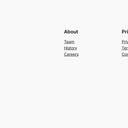
About
Pr
Team
Pri
History
Ter
Careers
Con