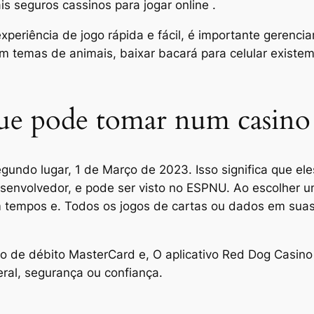
is seguros cassinos para jogar online .
periência de jogo rápida e fácil, é importante gerencia
om temas de animais, baixar bacará para celular existem
que pode tomar num casino
gundo lugar, 1 de Março de 2023. Isso significa que e
envolvedor, e pode ser visto no ESPNU. Ao escolher u
 tempos e. Todos os jogos de cartas ou dados em suas di
 de débito MasterCard e, O aplicativo Red Dog Casino 
eral, segurança ou confiança.