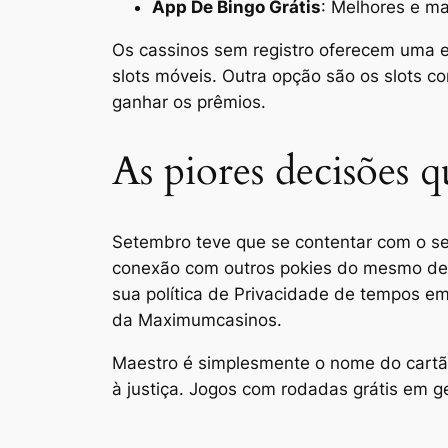
App De Bingo Grátis
: Melhores e ma
Os cassinos sem registro oferecem uma ex
slots móveis. Outra opção são os slots c
ganhar os prêmios.
As piores decisões 
Setembro teve que se contentar com o se
conexão com outros pokies do mesmo des
sua política de Privacidade de tempos em
da Maximumcasinos.
Maestro é simplesmente o nome do cartão
à justiça. Jogos com rodadas grátis em g