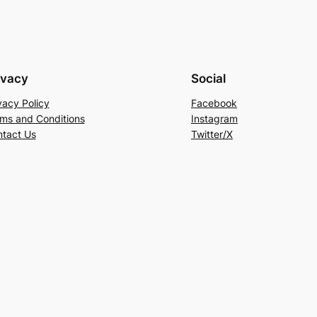
ivacy
Social
vacy Policy
Facebook
ms and Conditions
Instagram
tact Us
Twitter/X