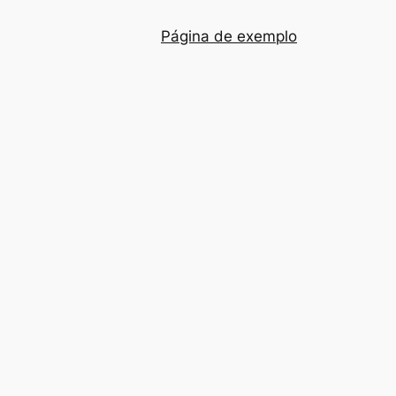
Página de exemplo