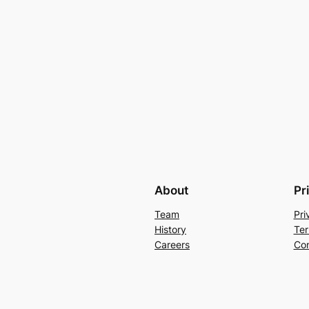
About
Pr
Team
Pri
History
Ter
Careers
Con