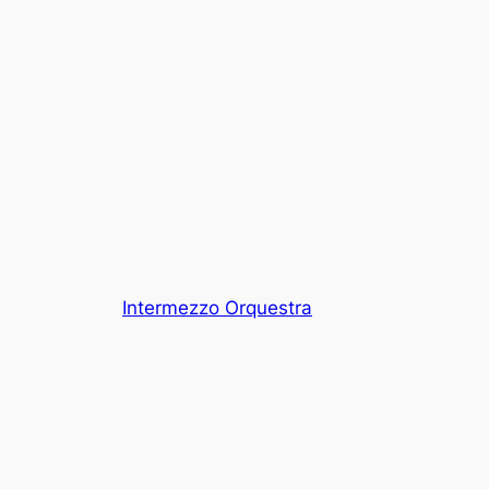
Intermezzo Orquestra