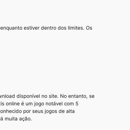
 enquanto estiver dentro dos limites. Os
nload disponível no site. No entanto, se
is online é um jogo notável com 5
conhecido por seus jogos de alta
rá muita ação.