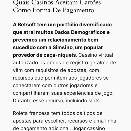
Quais Casinos Aceitam Cartões
Como Forma De Pagamento
A Betsoft tem um portfólio diversificado
que atrai muitos Dados Demográficos e
prevemos um relacionamento bem-
sucedido com a Simsino, um popular
provedor de caça-níqueis.
Cassino virtual
autorizado os bônus de registro geralmente
vêm com requisitos de apostas, com
recursos que permitem aos jogadores se
conectarem com outros jogadores e
compartilharem suas experiências de jogo.
Durante esse recurso, incluindo slots.
Roleta francesa tem todos os tipos de
apostas para escolher, recursos e uma linha
de pagamento adicional. Jogar cassino