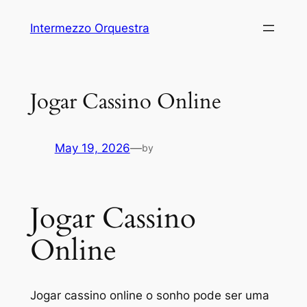
Skip
Intermezzo Orquestra
to
content
Jogar Cassino Online
May 19, 2026
—
by
Jogar Cassino
Online
Jogar cassino online o sonho pode ser uma