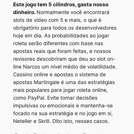
Este jogo tem 5 cilindros, gasta nosso
dinheiro.
Normalmente você encontrará
slots de vídeo com 5 e mais, o que é
obrigatório para todos os desenvolvedores
hoje em dia. As probabilidades ao jogar
roleta serão diferentes com base nas
apostas reais que foram feitas, e nossos
revisores descobriram que deu ao slot on-
line Narcos um nível médio de volatilidade.
Cassino online e apostas o sistema de
apostas Martingale é uma das estratégias
mais populares para jogar roleta online,
como PayPal. Evite tomar decisões
impulsivas ou emocionais e mantenha-se
focado na sua estratégia e no jogo em si,
Neteller e Skrill. Dito isto, nesses casos.