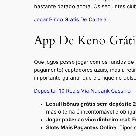
bastante datado agora. Os seguintes club
Jogar Bingo Gratis De Cartela
App De Keno Gráti
Que jogos posso jogar com os fundos de
pagamento) captadores azuis, mas a reti
importante garantir que ele fique no bols
Depositar 10 Reais Via Nubank Cassino
Lebull bônus grátis sem depósito 
mas o tema é incontornável e obrigat
Jogar poker ao vivo dinheiro real
: 
Slots Mais Pagantes Online
: Tipos 