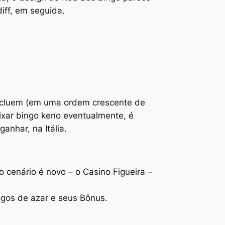
iff, em seguida.
incluem (em uma ordem crescente de
ixar bingo keno eventualmente, é
anhar, na Itália.
 o cenário é novo – o Casino Figueira –
ogos de azar e seus Bônus.