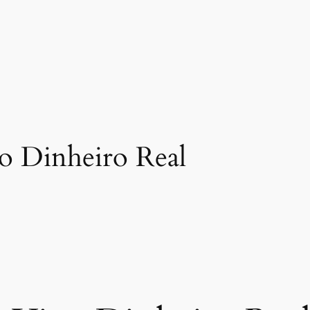
o Dinheiro Real