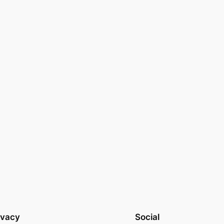
ivacy
Social