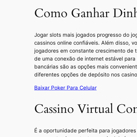
Como Ganhar Dinhe
Jogar slots mais jogados progresso do j
cassinos online confiáveis. Além disso, 
jogadores em constante crescimento de 
de uma conexão de internet estável para o
bancárias são as opções mais convenient
diferentes opções de depósito nos casino
Baixar Poker Para Celular
Cassino Virtual C
É a oportunidade perfeita para jogador