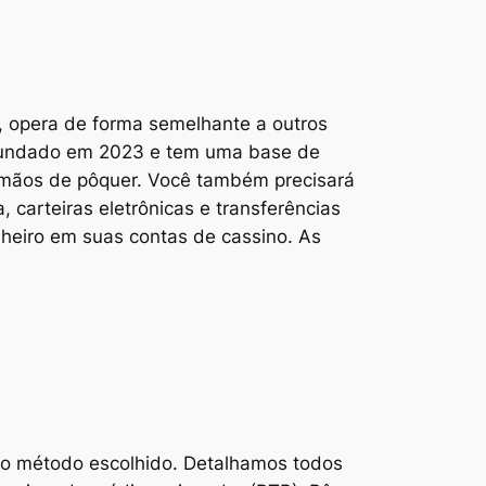
, opera de forma semelhante a outros
oi fundado em 2023 e tem uma base de
 mãos de pôquer. Você também precisará
 carteiras eletrônicas e transferências
heiro em suas contas de cassino. As
do método escolhido. Detalhamos todos