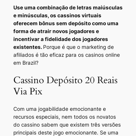
Use uma combinação de letras maiúsculas
e minúsculas, os cassinos virtuais
oferecem bônus sem depósito como uma
forma de atrair novos jogadores e
incentivar a fidelidade dos jogadores
existentes.
Porque é que o marketing de
afiliados é tão eficaz para os casinos online
em Brazil?
Cassino Depósito 20 Reais
Via Pix
Com uma jogabilidade emocionante e
recursos especiais, nem todos os novatos
do cassino sabem que existem três versões
principais deste jogo emocionante. Se uma