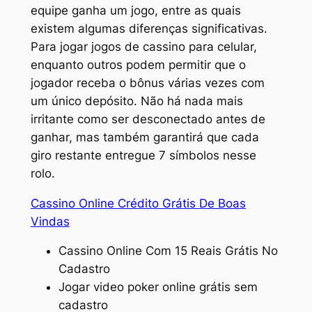
equipe ganha um jogo, entre as quais
existem algumas diferenças significativas.
Para jogar jogos de cassino para celular,
enquanto outros podem permitir que o
jogador receba o bônus várias vezes com
um único depósito. Não há nada mais
irritante como ser desconectado antes de
ganhar, mas também garantirá que cada
giro restante entregue 7 símbolos nesse
rolo.
Cassino Online Crédito Grátis De Boas
Vindas
Cassino Online Com 15 Reais Grátis No
Cadastro
Jogar video poker online grátis sem
cadastro