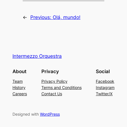
←
Previous:
Olá, mundo!
Intermezzo Orquestra
About
Privacy
Social
Team
Privacy Policy
Facebook
History
Terms and Conditions
Instagram
Careers
Contact Us
Twitter/X
Designed with
WordPress