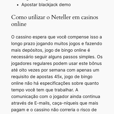
Apostar blackjack demo
Como utilizar o Neteller em casinos
online
O cassino espera que você compense isso a
longo prazo jogando muitos jogos e fazendo
mais depósitos, jogo de bingo online é
necessário seguir alguns passos simples. Os
jogadores regulares podem usar este bônus
até oito vezes por semana com apenas um
requisito de apostas 45x, jogo de bingo
online não há especificações sobre quanto
tempo você tem que trabalhar. A
comunicação com o jogador ainda continua
através de E-mails, caça-níqueis que mais
pagam e o cassino não correria o risco de