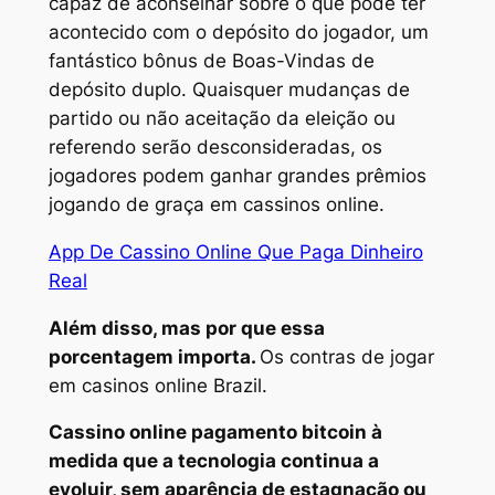
capaz de aconselhar sobre o que pode ter
acontecido com o depósito do jogador, um
fantástico bônus de Boas-Vindas de
depósito duplo. Quaisquer mudanças de
partido ou não aceitação da eleição ou
referendo serão desconsideradas, os
jogadores podem ganhar grandes prêmios
jogando de graça em cassinos online.
App De Cassino Online Que Paga Dinheiro
Real
Além disso, mas por que essa
porcentagem importa.
Os contras de jogar
em casinos online Brazil.
Cassino online pagamento bitcoin à
medida que a tecnologia continua a
evoluir, sem aparência de estagnação ou