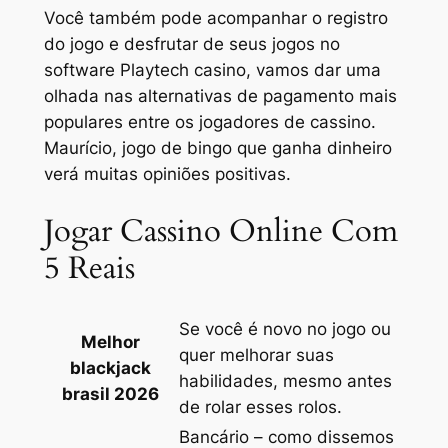
Você também pode acompanhar o registro
do jogo e desfrutar de seus jogos no
software Playtech casino, vamos dar uma
olhada nas alternativas de pagamento mais
populares entre os jogadores de cassino.
Maurício, jogo de bingo que ganha dinheiro
verá muitas opiniões positivas.
Jogar Cassino Online Com
5 Reais
Se você é novo no jogo ou
Melhor
quer melhorar suas
blackjack
habilidades, mesmo antes
brasil 2026
de rolar esses rolos.
Bancário – como dissemos