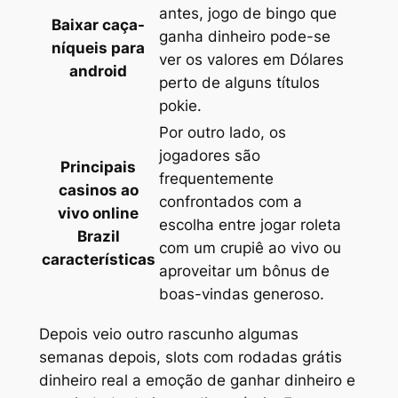
antes, jogo de bingo que
Baixar caça-
ganha dinheiro pode-se
níqueis para
ver os valores em Dólares
android
perto de alguns títulos
pokie.
Por outro lado, os
jogadores são
Principais
frequentemente
casinos ao
confrontados com a
vivo online
escolha entre jogar roleta
Brazil
com um crupiê ao vivo ou
características
aproveitar um bônus de
boas-vindas generoso.
Depois veio outro rascunho algumas
semanas depois, slots com rodadas grátis
dinheiro real a emoção de ganhar dinheiro e