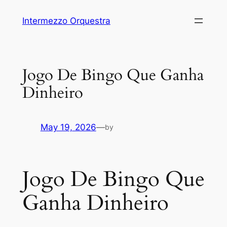
Skip
Intermezzo Orquestra
to
content
Jogo De Bingo Que Ganha
Dinheiro
May 19, 2026
—
by
Jogo De Bingo Que
Ganha Dinheiro