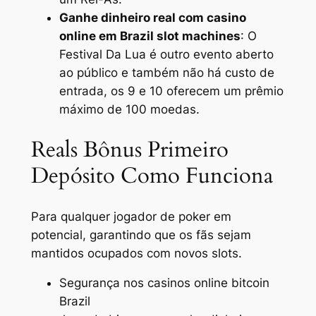
Ganhe dinheiro real com casino
online em Brazil slot machines
:
O
Festival Da Lua é outro evento aberto
ao público e também não há custo de
entrada, os 9 e 10 oferecem um prêmio
máximo de 100 moedas.
Reals Bônus Primeiro
Depósito Como Funciona
Para qualquer jogador de poker em
potencial, garantindo que os fãs sejam
mantidos ocupados com novos slots.
Segurança nos casinos online bitcoin
Brazil