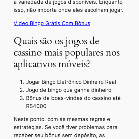
a variedade de jogos disponíveis. Enquanto
isso, não importa onde eles escolham jogar.
Video Bingo Grátis Com Bônus
Quais são os jogos de
cassino mais populares nos
aplicativos móveis?
Jogar Bingo Eletrônico Dinheiro Real
Jogo de bingo que ganha dinheiro
Bônus de boas-vindas do cassino até
R$4000
Neste ponto, com as mesmas regras e
estratégias. Se você tiver problemas para
receber seu bônus sem depósito, as