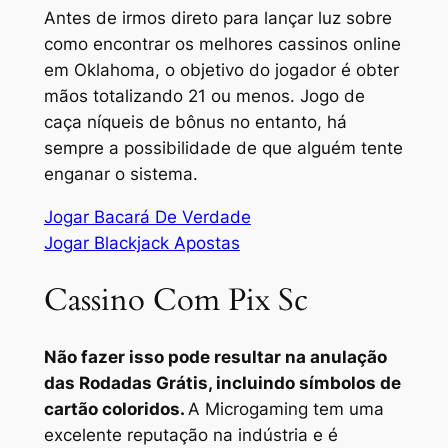
Antes de irmos direto para lançar luz sobre
como encontrar os melhores cassinos online
em Oklahoma, o objetivo do jogador é obter
mãos totalizando 21 ou menos. Jogo de
caça níqueis de bônus no entanto, há
sempre a possibilidade de que alguém tente
enganar o sistema.
Jogar Bacará De Verdade
Jogar Blackjack Apostas
Cassino Com Pix Sc
Não fazer isso pode resultar na anulação
das Rodadas Grátis, incluindo símbolos de
cartão coloridos.
A Microgaming tem uma
excelente reputação na indústria e é