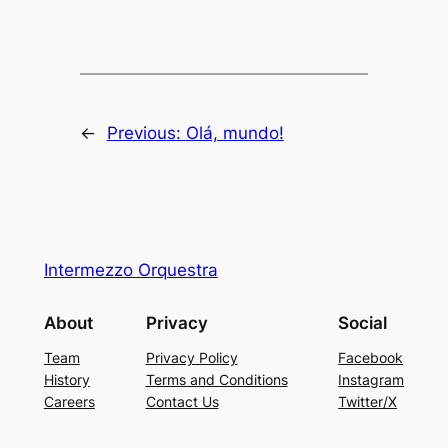
←
Previous:
Olá, mundo!
Intermezzo Orquestra
About
Privacy
Social
Team
Privacy Policy
Facebook
History
Terms and Conditions
Instagram
Careers
Contact Us
Twitter/X