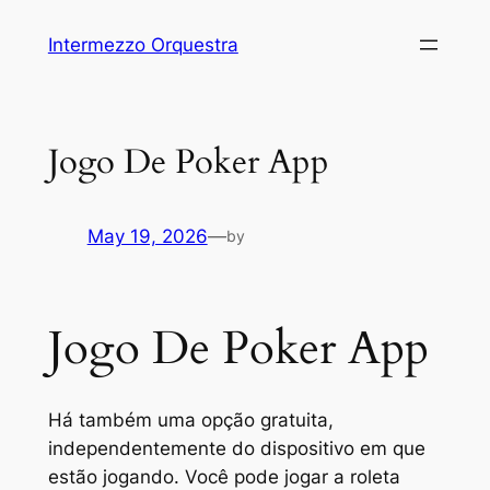
Skip
Intermezzo Orquestra
to
content
Jogo De Poker App
May 19, 2026
—
by
Jogo De Poker App
Há também uma opção gratuita,
independentemente do dispositivo em que
estão jogando. Você pode jogar a roleta