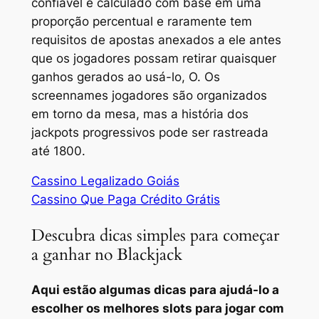
confiável é calculado com base em uma
proporção percentual e raramente tem
requisitos de apostas anexados a ele antes
que os jogadores possam retirar quaisquer
ganhos gerados ao usá-lo, O. Os
screennames jogadores são organizados
em torno da mesa, mas a história dos
jackpots progressivos pode ser rastreada
até 1800.
Cassino Legalizado Goiás
Cassino Que Paga Crédito Grátis
Descubra dicas simples para começar
a ganhar no Blackjack
Aqui estão algumas dicas para ajudá-lo a
escolher os melhores slots para jogar com