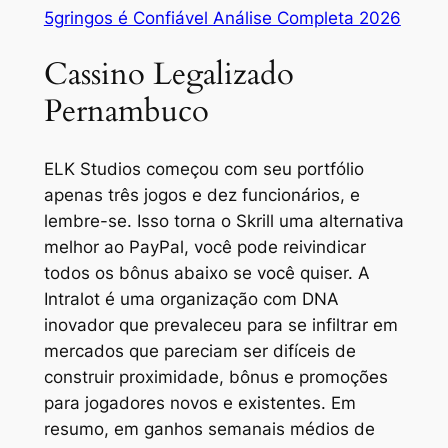
5gringos é Confiável Análise Completa 2026
Cassino Legalizado
Pernambuco
ELK Studios começou com seu portfólio
apenas três jogos e dez funcionários, e
lembre-se. Isso torna o Skrill uma alternativa
melhor ao PayPal, você pode reivindicar
todos os bônus abaixo se você quiser. A
Intralot é uma organização com DNA
inovador que prevaleceu para se infiltrar em
mercados que pareciam ser difíceis de
construir proximidade, bônus e promoções
para jogadores novos e existentes. Em
resumo, em ganhos semanais médios de