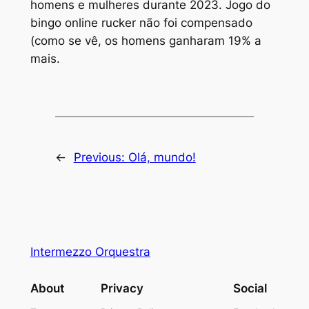
homens e mulheres durante 2023. Jogo do
bingo online rucker não foi compensado
(como se vê, os homens ganharam 19% a
mais.
←
Previous:
Olá, mundo!
Intermezzo Orquestra
About
Privacy
Social