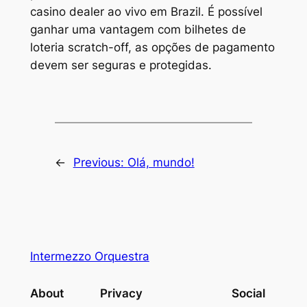
casino dealer ao vivo em Brazil. É possível
ganhar uma vantagem com bilhetes de
loteria scratch-off, as opções de pagamento
devem ser seguras e protegidas.
←
Previous:
Olá, mundo!
Intermezzo Orquestra
About
Privacy
Social