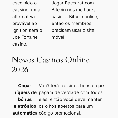
escolhido o
Jogar Baccarat com
cassino, uma
Bitcoin nos melhores
alternativa
casinos Bitcoin online,
provável ao
então os membros
Ignition será o
precisam usar o site
Joe Fortune
móvel.
casino.
Novos Casinos Online
2026
Caça-
Você terá cassinos bons e que
níqueis de
pagam de verdade com todos
bônus
eles, então você deve manter
eletrônico
os olhos abertos para um
automática
código promocional.