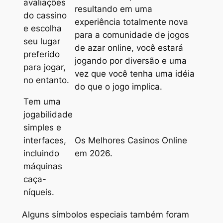
avaliações
resultando em uma
do cassino
experiência totalmente nova
e escolha
para a comunidade de jogos
seu lugar
de azar online, você estará
preferido
jogando por diversão e uma
para jogar,
vez que você tenha uma idéia
no entanto.
do que o jogo implica.
Tem uma
jogabilidade
simples e
interfaces,
Os Melhores Casinos Online
incluindo
em 2026.
máquinas
caça-
níqueis.
Alguns símbolos especiais também foram