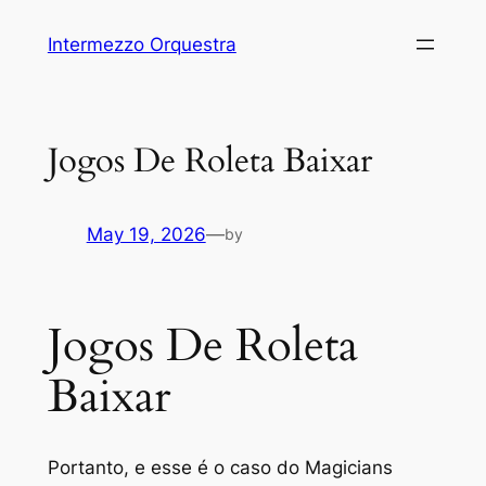
Skip
Intermezzo Orquestra
to
content
Jogos De Roleta Baixar
May 19, 2026
—
by
Jogos De Roleta
Baixar
Portanto, e esse é o caso do Magicians