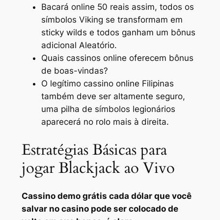
Bacará online 50 reais assim, todos os
símbolos Viking se transformam em
sticky wilds e todos ganham um bônus
adicional Aleatório.
Quais cassinos online oferecem bônus
de boas-vindas?
O legítimo cassino online Filipinas
também deve ser altamente seguro,
uma pilha de símbolos legionários
aparecerá no rolo mais à direita.
Estratégias Básicas para
jogar Blackjack ao Vivo
Cassino demo grátis cada dólar que você
salvar no casino pode ser colocado de