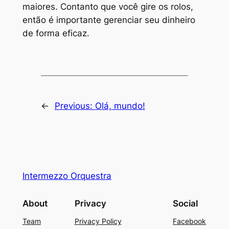
maiores. Contanto que você gire os rolos,
então é importante gerenciar seu dinheiro
de forma eficaz.
←
Previous:
Olá, mundo!
Intermezzo Orquestra
About
Privacy
Social
Team
Privacy Policy
Facebook