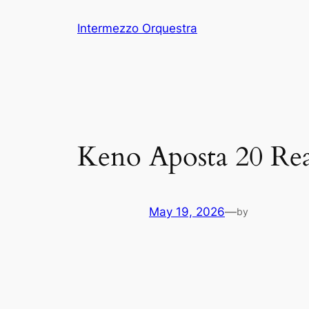
Skip
Intermezzo Orquestra
to
content
Keno Aposta 20 Rea
May 19, 2026
—
by