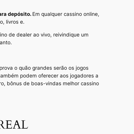
ara depósito.
Em qualquer cassino online,
 livros e.
no de dealer ao vivo, reivindique um
anto.
prova o quão grandes serão os jogos
s também podem oferecer aos jogadores a
ro, bônus de boas-vindas melhor cassino
REAL