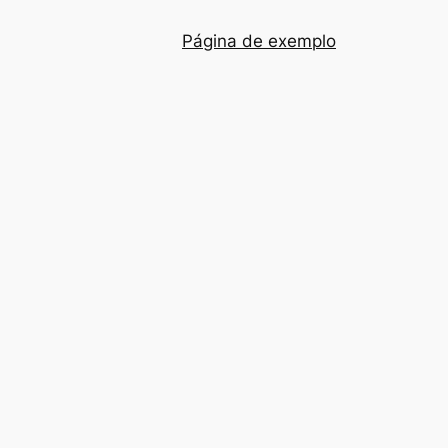
Página de exemplo