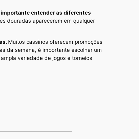
é importante entender as diferentes
ves douradas aparecerem em qualquer
ias.
Muitos cassinos oferecem promoções
ias da semana, é importante escolher um
 ampla variedade de jogos e torneios