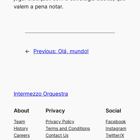
valem a pena notar.
←
Previous:
Olá, mundo!
Intermezzo Orquestra
About
Privacy
Social
Team
Privacy Policy
Facebook
History
Terms and Conditions
Instagram
Careers
Contact Us
Twitter/X