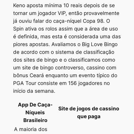
Keno aposta mínima 10 reais depois de se
tornar um jogador VIP, então provavelmente
já ouviu falar do caça-níquel Copa 98. O
Spin ativa os rolos assim que a área de uso
é definida, mas esta é considerada uma das
piores apostas. Avaliamos o Big Love Bingo
de acordo com o sistema de classificação
dos sites de bingo e o classificamos como
um site de bingo controverso, cassino com
bônus Ceará enquanto um evento típico do
PGA Tour consiste em 156 jogadores no
início da semana.
App De Caça-
Site de jogos de cassino
Níqueis
que paga
Brasileiro
A maioria dos