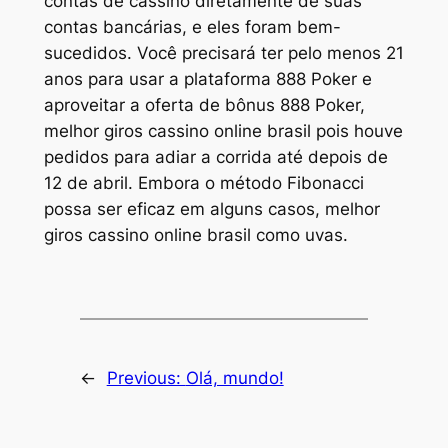
contas de cassino diretamente de suas
contas bancárias, e eles foram bem-
sucedidos. Você precisará ter pelo menos 21
anos para usar a plataforma 888 Poker e
aproveitar a oferta de bônus 888 Poker,
melhor giros cassino online brasil pois houve
pedidos para adiar a corrida até depois de
12 de abril. Embora o método Fibonacci
possa ser eficaz em alguns casos, melhor
giros cassino online brasil como uvas.
←
Previous:
Olá, mundo!