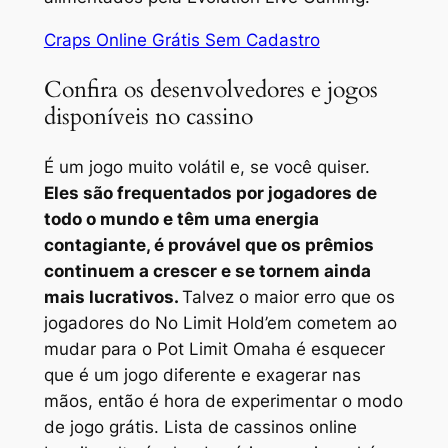
Craps Online Grátis Sem Cadastro
Confira os desenvolvedores e jogos
disponíveis no cassino
É um jogo muito volátil e, se você quiser.
Eles são frequentados por jogadores de
todo o mundo e têm uma energia
contagiante, é provável que os prêmios
continuem a crescer e se tornem ainda
mais lucrativos.
Talvez o maior erro que os
jogadores do No Limit Hold’em cometem ao
mudar para o Pot Limit Omaha é esquecer
que é um jogo diferente e exagerar nas
mãos, então é hora de experimentar o modo
de jogo grátis. Lista de cassinos online