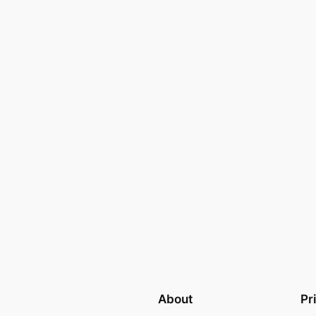
About
Pr