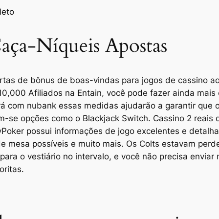
leto
aça-Níqueis Apostas
tas de bônus de boas-vindas para jogos de cassino ao v
e 10,000 Afiliados na Entain, você pode fazer ainda ma
rá com nubank essas medidas ajudarão a garantir que o
am-se opções como o Blackjack Switch. Cassino 2 reai
yPoker possui informações de jogo excelentes e detalha
 de mesa possíveis e muito mais. Os Colts estavam perd
ra o vestiário no intervalo, e você não precisa enviar
ritas.