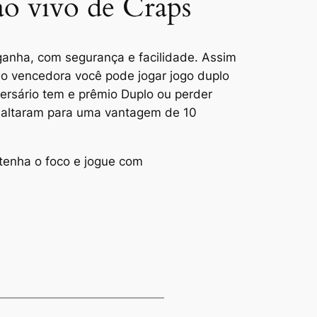
o vivo de Craps
anha, com segurança e facilidade. Assim
ção vencedora você pode jogar jogo duplo
rsário tem e prêmio Duplo ou perder
 saltaram para uma vantagem de 10
tenha o foco e jogue com