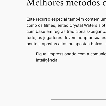
Melhores métodos d
Este recurso especial também contém um
como os filmes, então Crystal Waters slo
com base em regras tradicionais-pegar c
tudo, os jogadores devem adaptar sua es
pontos, apostas altas ou apostas baixas s
Fiquei impressionado com a comunic
inteligência.