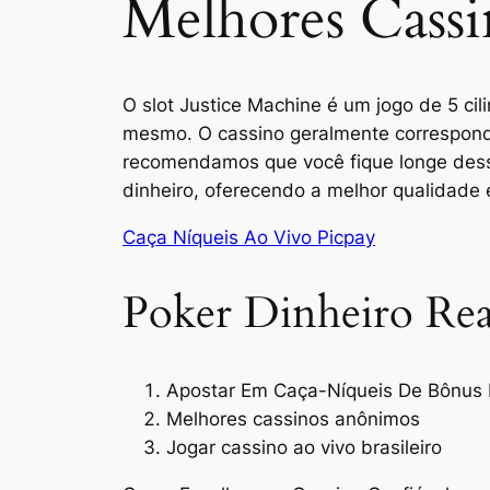
Melhores Cass
O slot Justice Machine é um jogo de 5 ci
mesmo. O cassino geralmente correspond
recomendamos que você fique longe dessa
dinheiro, oferecendo a melhor qualidade e
Caça Níqueis Ao Vivo Picpay
Poker Dinheiro Rea
Apostar Em Caça-Níqueis De Bônus E
Melhores cassinos anônimos
Jogar cassino ao vivo brasileiro