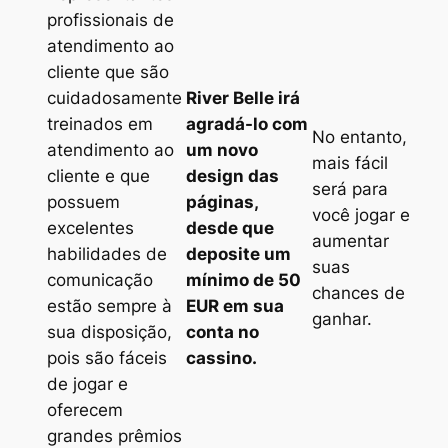
profissionais de
atendimento ao
cliente que são
cuidadosamente
River Belle irá
treinados em
agradá-lo com
No entanto,
atendimento ao
um novo
mais fácil
cliente e que
design das
será para
possuem
páginas,
você jogar e
excelentes
desde que
aumentar
habilidades de
deposite um
suas
comunicação
mínimo de 50
chances de
estão sempre à
EUR em sua
ganhar.
sua disposição,
conta no
pois são fáceis
cassino.
de jogar e
oferecem
grandes prêmios