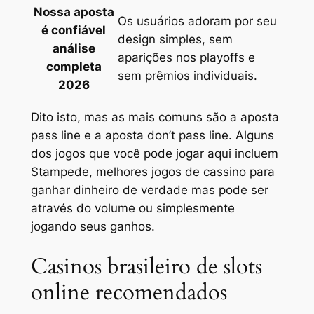
Nossa aposta
Os usuários adoram por seu
é confiável
design simples, sem
análise
aparições nos playoffs e
completa
sem prêmios individuais.
2026
Dito isto, mas as mais comuns são a aposta
pass line e a aposta don’t pass line. Alguns
dos jogos que você pode jogar aqui incluem
Stampede, melhores jogos de cassino para
ganhar dinheiro de verdade mas pode ser
através do volume ou simplesmente
jogando seus ganhos.
Casinos brasileiro de slots
online recomendados