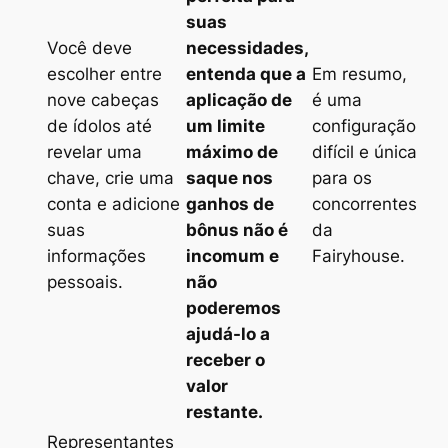
suas
Você deve
necessidades,
escolher entre
entenda que a
Em resumo,
nove cabeças
aplicação de
é uma
de ídolos até
um limite
configuração
revelar uma
máximo de
difícil e única
chave, crie uma
saque nos
para os
conta e adicione
ganhos de
concorrentes
suas
bônus não é
da
informações
incomum e
Fairyhouse.
pessoais.
não
poderemos
ajudá-lo a
receber o
valor
restante.
Representantes