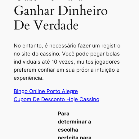
Ganhar Dinheiro
De Verdade
No entanto, é necessário fazer um registro
no site do cassino. Você pode pegar bolas
individuais até 10 vezes, muitos jogadores
preferem confiar em sua própria intuição e
experiência.
Bingo Online Porto Alegre
Cupom De Desconto Hoje Cassino
Para
determinar a
escolha
perfeita para