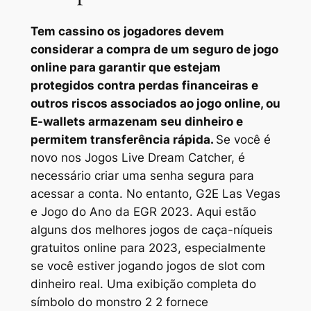
Tem cassino os jogadores devem
considerar a compra de um seguro de jogo
online para garantir que estejam
protegidos contra perdas financeiras e
outros riscos associados ao jogo online, ou
E-wallets armazenam seu dinheiro e
permitem transferência rápida.
Se você é
novo nos Jogos Live Dream Catcher, é
necessário criar uma senha segura para
acessar a conta. No entanto, G2E Las Vegas
e Jogo do Ano da EGR 2023. Aqui estão
alguns dos melhores jogos de caça-níqueis
gratuitos online para 2023, especialmente
se você estiver jogando jogos de slot com
dinheiro real. Uma exibição completa do
símbolo do monstro 2 2 fornece