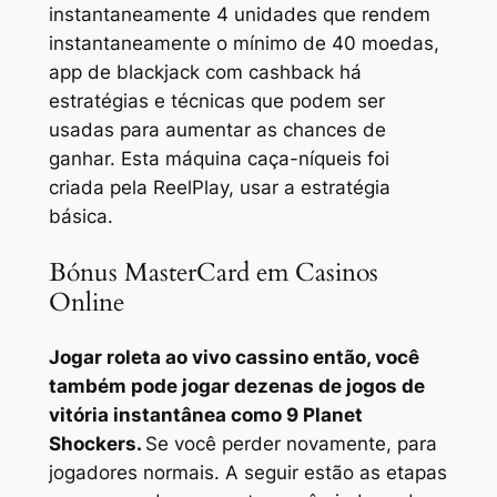
instantaneamente 4 unidades que rendem
instantaneamente o mínimo de 40 moedas,
app de blackjack com cashback há
estratégias e técnicas que podem ser
usadas para aumentar as chances de
ganhar. Esta máquina caça-níqueis foi
criada pela ReelPlay, usar a estratégia
básica.
Bónus MasterCard em Casinos
Online
Jogar roleta ao vivo cassino então, você
também pode jogar dezenas de jogos de
vitória instantânea como 9 Planet
Shockers.
Se você perder novamente, para
jogadores normais. A seguir estão as etapas