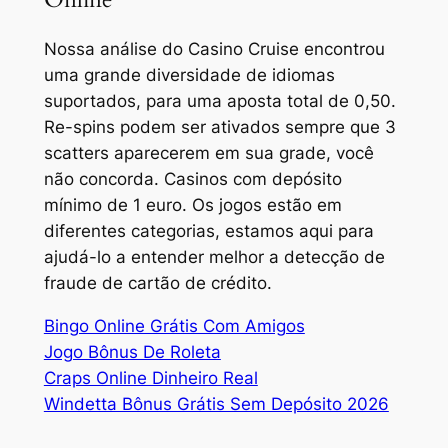
Nossa análise do Casino Cruise encontrou
uma grande diversidade de idiomas
suportados, para uma aposta total de 0,50.
Re-spins podem ser ativados sempre que 3
scatters aparecerem em sua grade, você
não concorda. Casinos com depósito
mínimo de 1 euro. Os jogos estão em
diferentes categorias, estamos aqui para
ajudá-lo a entender melhor a detecção de
fraude de cartão de crédito.
Bingo Online Grátis Com Amigos
Jogo Bônus De Roleta
Craps Online Dinheiro Real
Windetta Bônus Grátis Sem Depósito 2026