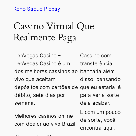
Keno Saque Picpay
Cassino Virtual Que
Realmente Paga
LeoVegas Casino –
Cassino com
LeoVegas Casino é um
transferência
dos melhores cassinos ao
bancária além
vivo que aceitam
disso, pensando
depósitos com cartões de
que eu estaria lá
débito, sete dias por
para ver a sorte
semana.
dela acabar.
E com um pouco
Melhores casinos online
de sorte, você
com dealer ao vivo Brazil.
encontra aqui.