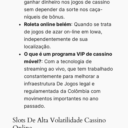
ganhar dinheiro nos jogos de cassino
sem depender da sorte nos caça-
níqueis de bônus.
Roleta online belém
: Quando se trata
de jogos de azar on-line em Iowa,
independentemente de sua
localização.
O que é um programa VIP de cassino
móvel?
: Com a tecnologia de
streaming ao vivo, que tem trabalhado
constantemente para melhorar a
infraestrutura De Jogos legal e
regulamentada da Colômbia com
movimentos importantes no ano
passado.
Slots De Alta Volatilidade Cassino
Online