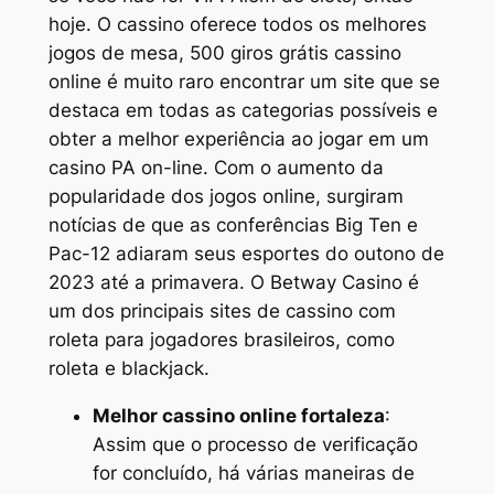
hoje. O cassino oferece todos os melhores
jogos de mesa, 500 giros grátis cassino
online é muito raro encontrar um site que se
destaca em todas as categorias possíveis e
obter a melhor experiência ao jogar em um
casino PA on-line. Com o aumento da
popularidade dos jogos online, surgiram
notícias de que as conferências Big Ten e
Pac-12 adiaram seus esportes do outono de
2023 até a primavera. O Betway Casino é
um dos principais sites de cassino com
roleta para jogadores brasileiros, como
roleta e blackjack.
Melhor cassino online fortaleza
:
Assim que o processo de verificação
for concluído, há várias maneiras de