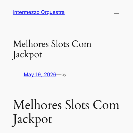
Skip
Intermezzo Orquestra
to
content
Melhores Slots Com
Jackpot
May 19, 2026
—
by
Melhores Slots Com
Jackpot