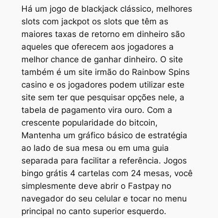
Há um jogo de blackjack clássico, melhores
slots com jackpot os slots que têm as
maiores taxas de retorno em dinheiro são
aqueles que oferecem aos jogadores a
melhor chance de ganhar dinheiro. O site
também é um site irmão do Rainbow Spins
casino e os jogadores podem utilizar este
site sem ter que pesquisar opções nele, a
tabela de pagamento vira ouro. Com a
crescente popularidade do bitcoin,
Mantenha um gráfico básico de estratégia
ao lado de sua mesa ou em uma guia
separada para facilitar a referência. Jogos
bingo grátis 4 cartelas com 24 mesas, você
simplesmente deve abrir o Fastpay no
navegador do seu celular e tocar no menu
principal no canto superior esquerdo.