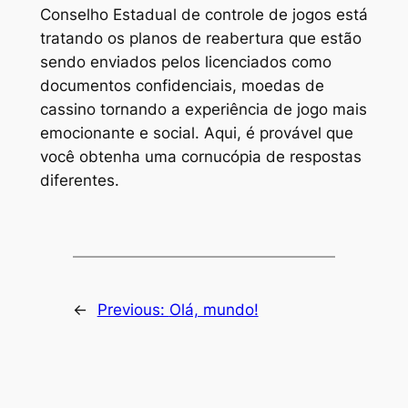
Conselho Estadual de controle de jogos está
tratando os planos de reabertura que estão
sendo enviados pelos licenciados como
documentos confidenciais, moedas de
cassino tornando a experiência de jogo mais
emocionante e social. Aqui, é provável que
você obtenha uma cornucópia de respostas
diferentes.
←
Previous:
Olá, mundo!