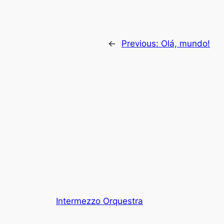
←
Previous:
Olá, mundo!
Intermezzo Orquestra