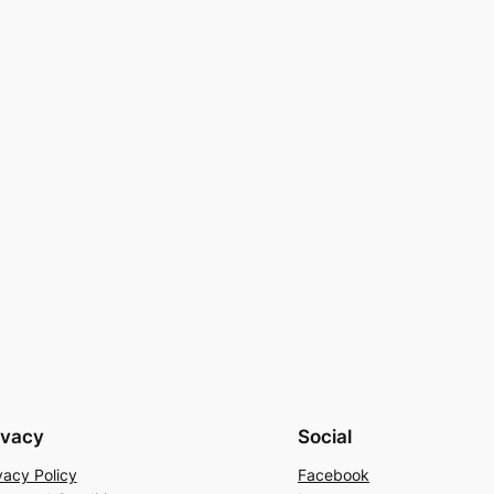
ivacy
Social
vacy Policy
Facebook