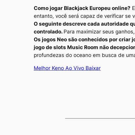
Como jogar Blackjack Europeu online?
E
entanto, você será capaz de verificar se
O seguinte descreve cada autoridade qu
controlado.
Para maximizar seus ganhos, 
Os jogos Neo são conhecidos por criar j
jogo de slots Music Room não decepciona
profundezas do oceano em busca de uma l
Melhor Keno Ao Vivo Baixar