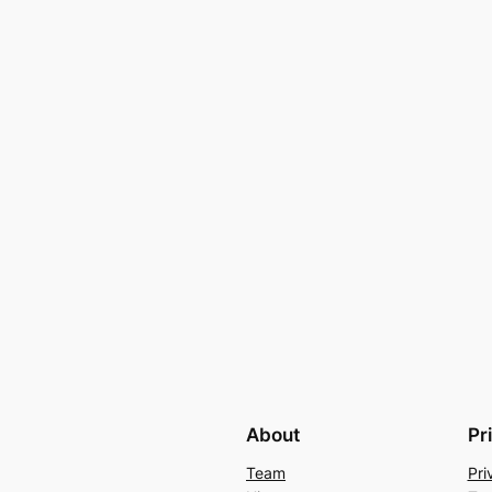
About
Pr
Team
Pri