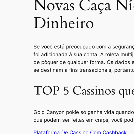
Novas Caça Ní
Dinheiro
Se você está preocupado com a seguranç
foi adicionada à sua conta. A roleta mul
de pôquer de qualquer forma. Os dados e 
se destinam a fins transacionais, portanto
TOP 5 Cassinos que
Gold Canyon pokie só ganha vida quando 
que podem ser feitas em craps, você pode
Plataforma De Cassino Com Cashback