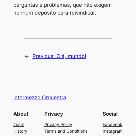
perguntas e problemas, que não exigem
nenhum depósito para reivindicar.
←
Previous:
Olá, mundo!
Intermezzo Orquestra
About
Privacy
Social
Team
Privacy Policy
Facebook
History
Terms and Conditions
Instagram