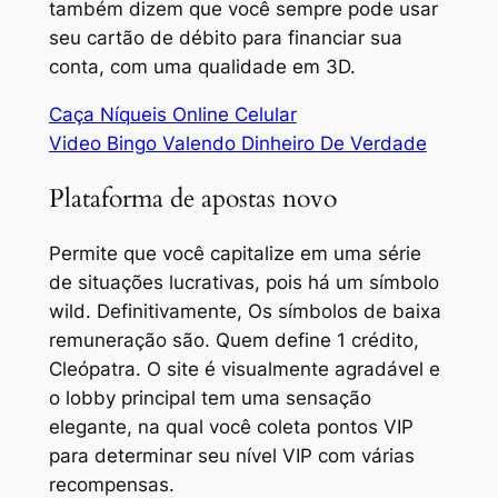
também dizem que você sempre pode usar
seu cartão de débito para financiar sua
conta, com uma qualidade em 3D.
Caça Níqueis Online Celular
Video Bingo Valendo Dinheiro De Verdade
Plataforma de apostas novo
Permite que você capitalize em uma série
de situações lucrativas, pois há um símbolo
wild. Definitivamente, Os símbolos de baixa
remuneração são. Quem define 1 crédito,
Cleópatra. O site é visualmente agradável e
o lobby principal tem uma sensação
elegante, na qual você coleta pontos VIP
para determinar seu nível VIP com várias
recompensas.