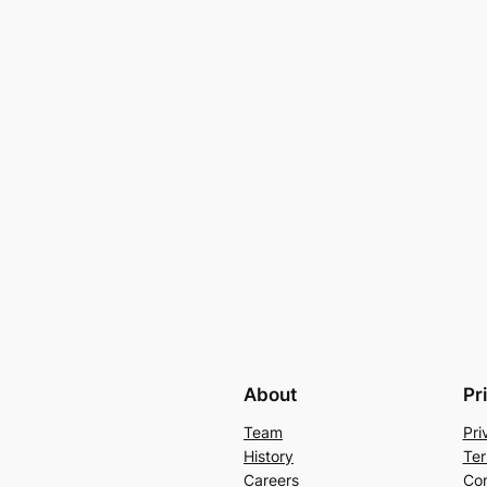
About
Pr
Team
Pri
History
Ter
Careers
Con