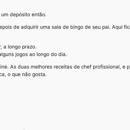
r um depósito então.
epois de adquirir uma sala de bingo de seu pai. Aqui 
, a longo prazo.
lguns jogos ao longo do dia.
ine.
As duas melhores receitas de chef profissional, e
ca, o que não gosta.