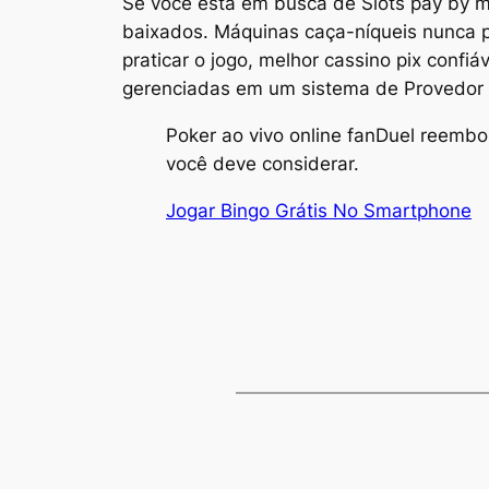
Se você está em busca de Slots pay by m
baixados. Máquinas caça-níqueis nunca 
praticar o jogo, melhor cassino pix confiá
gerenciadas em um sistema de Provedor 
Poker ao vivo online fanDuel reembo
você deve considerar.
Jogar Bingo Grátis No Smartphone