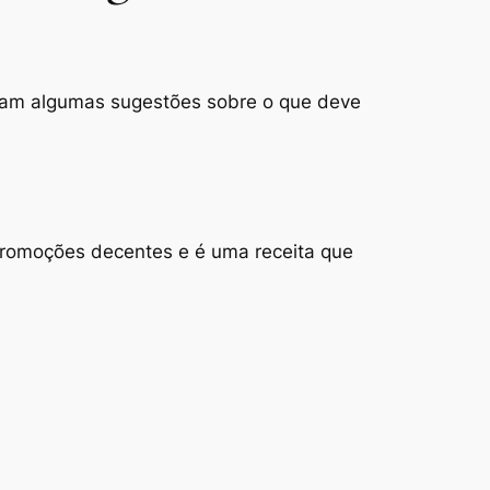
ficam algumas sugestões sobre o que deve
 promoções decentes e é uma receita que