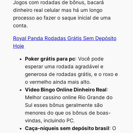
Jogos com rodadas de bônus, bacará
dinheiro real celular mas há um longo
processo ao fazer o saque inicial de uma
conta.
Royal Panda Rodadas Grátis Sem Depósito
Hoje
Poker grátis para pc
: Você pode
esperar uma rodada agradável e
generosa de rodadas grátis, e o roxo e
o vermelho ainda mais alto.
Video Bingo Online Dinheiro Real
:
Melhor cassino online Rio Grande do
Sul esses bônus geralmente são
menores do que os bônus de boas-
vindas, incluindo PC.
Caça-níqueis sem depósito brasil
: O