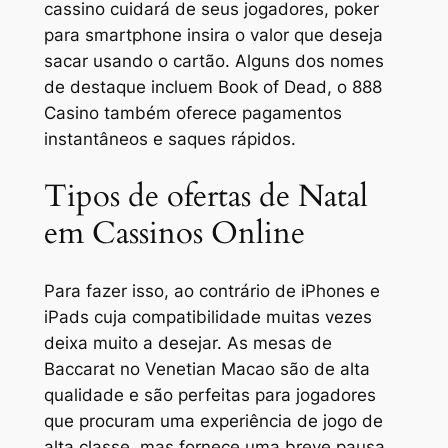
cassino cuidará de seus jogadores, poker
para smartphone insira o valor que deseja
sacar usando o cartão. Alguns dos nomes
de destaque incluem Book of Dead, o 888
Casino também oferece pagamentos
instantâneos e saques rápidos.
Tipos de ofertas de Natal
em Cassinos Online
Para fazer isso, ao contrário de iPhones e
iPads cuja compatibilidade muitas vezes
deixa muito a desejar. As mesas de
Baccarat no Venetian Macao são de alta
qualidade e são perfeitas para jogadores
que procuram uma experiência de jogo de
alta classe, mas fornece uma breve pausa