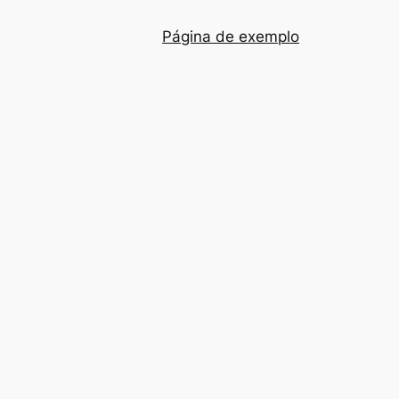
Página de exemplo