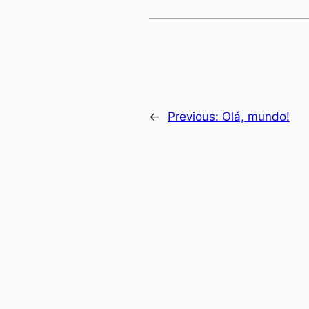
←
Previous:
Olá, mundo!