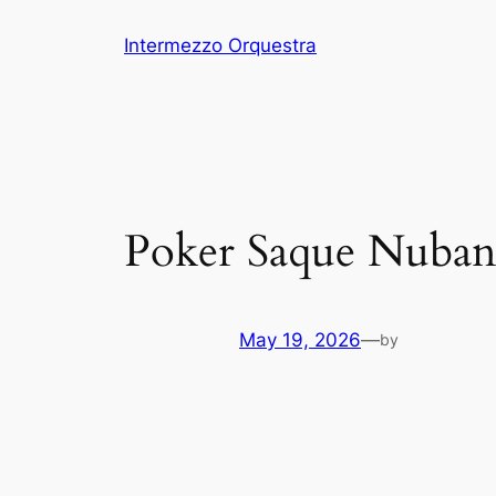
Skip
Intermezzo Orquestra
to
content
Poker Saque Nuba
May 19, 2026
—
by