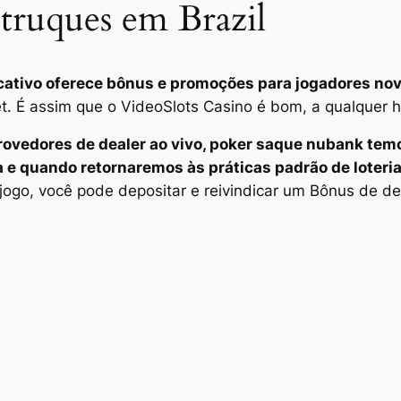
 truques em Brazil
icativo oferece bônus e promoções para jogadores nov
. É assim que o VideoSlots Casino é bom, a qualquer h
ovedores de dealer ao vivo, poker saque nubank temo
a e quando retornaremos às práticas padrão de loteri
 jogo, você pode depositar e reivindicar um Bônus de 