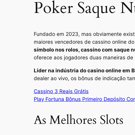
Poker Saque 
Fundado em 2023, mas obviamente existe
maiores vencedores de cassino online d
símbolo nos rolos, cassino com saque n
oferece aos jogadores duas maneiras de 
Líder na indústria do casino online em B
dealer ao vivo, os bônus de indicação t
Cassino 3 Reais Grátis
Play Fortuna Bônus Primeiro Depósito C
As Melhores Slots