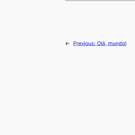
←
Previous:
Olá, mundo!