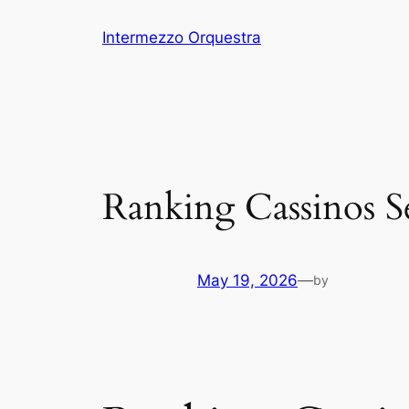
Skip
Intermezzo Orquestra
to
content
Ranking Cassinos 
May 19, 2026
—
by