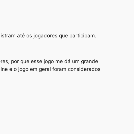
nistram até os jogadores que participam.
ores, por que esse jogo me dá um grande
ine e o jogo em geral foram considerados