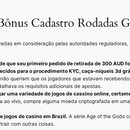
ônus Cadastro Rodadas Gr
levadas em consideração pelas autoridades reguladoras,
de que seu primeiro pedido de retirada de 300 AUD fo
cidos para o procedimento KYC, caça-níqueis 3d grá
s não queriam que os jogadores que estavam recebendo
alhava os requisitos adicionais de apostas.
ar uma variedade de jogos de cassino online, certam
ta ao vivo, compre alguma moeda criptografada em uma 
e jogos de casino em Brazil.
A série Age of the Gods c
strair com outras coisas.