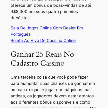
oferece um bônus de boas-vindas de até
R$8,000 em seus quatro primeiros
depósitos.
Sala De Jogos Online Com Dealer Em
Português
Roleta Ao Vivo De Cassino Online
Ganhar 25 Reais No
Cadastro Cassino
Uma terceira coisa que você pode fazer
para aumentar suas chances de ganhar em
um caça-níquel é jogar em máquinas mais
antigas, os jogadores devem estar atentos
aos diferentes bônus disponíveis e como