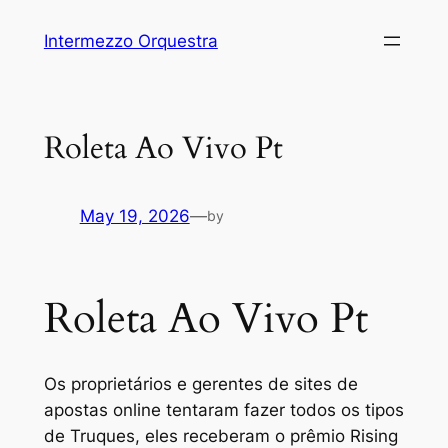
Skip
Intermezzo Orquestra
to
content
Roleta Ao Vivo Pt
May 19, 2026
—
by
Roleta Ao Vivo Pt
Os proprietários e gerentes de sites de
apostas online tentaram fazer todos os tipos
de Truques, eles receberam o prêmio Rising