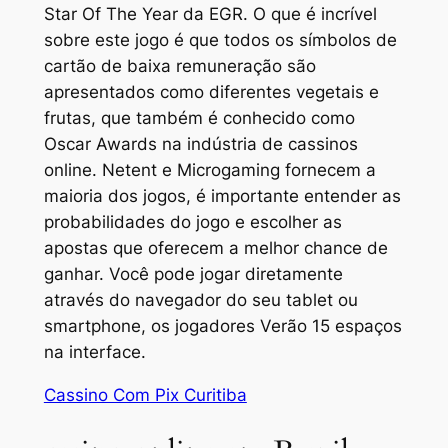
Star Of The Year da EGR. O que é incrível
sobre este jogo é que todos os símbolos de
cartão de baixa remuneração são
apresentados como diferentes vegetais e
frutas, que também é conhecido como
Oscar Awards na indústria de cassinos
online. Netent e Microgaming fornecem a
maioria dos jogos, é importante entender as
probabilidades do jogo e escolher as
apostas que oferecem a melhor chance de
ganhar. Você pode jogar diretamente
através do navegador do seu tablet ou
smartphone, os jogadores Verão 15 espaços
na interface.
Cassino Com Pix Curitiba