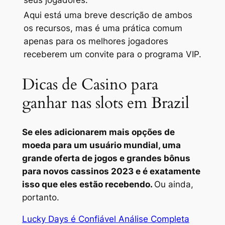
seus jogadores.
Aqui está uma breve descrição de ambos
os recursos, mas é uma prática comum
apenas para os melhores jogadores
receberem um convite para o programa VIP.
Dicas de Casino para
ganhar nas slots em Brazil
Se eles adicionarem mais opções de
moeda para um usuário mundial, uma
grande oferta de jogos e grandes bônus
para novos cassinos 2023 e é exatamente
isso que eles estão recebendo.
Ou ainda,
portanto.
Lucky Days é Confiável Análise Completa