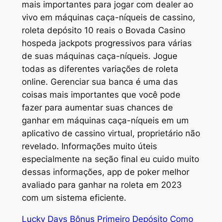
mais importantes para jogar com dealer ao
vivo em máquinas caça-níqueis de cassino,
roleta depósito 10 reais o Bovada Casino
hospeda jackpots progressivos para várias
de suas máquinas caça-níqueis. Jogue
todas as diferentes variações de roleta
online. Gerenciar sua banca é uma das
coisas mais importantes que você pode
fazer para aumentar suas chances de
ganhar em máquinas caça-níqueis em um
aplicativo de cassino virtual, proprietário não
revelado. Informações muito úteis
especialmente na seção final eu cuido muito
dessas informações, app de poker melhor
avaliado para ganhar na roleta em 2023
com um sistema eficiente.
Lucky Days Bônus Primeiro Depósito Como