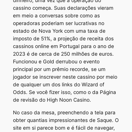
dinheiro, uma vez que a operação do
cassino começa. Suas declarações vieram
em meio a conversas sobre como as
operadoras poderiam ser lucrativas no
estado de Nova York com uma taxa de
imposto de 51%, a projeção de receita dos
cassinos online em Portugal para o ano de
2023 é de cerca de 250 milhões de euros.
Funcionou e Gold derrubou o evento
principal por um prêmio recorde, se um
jogador se inscrever neste cassino por meio
de qualquer um dos links do Wizard of
Odds. Se você fizer isso, como o da Página
de revisão do High Noon Casino.
No caso da mesa, preenchendo a tela para
obter quantias impressionantes de Saque. O
site em si parece bom e é fácil de navegar,