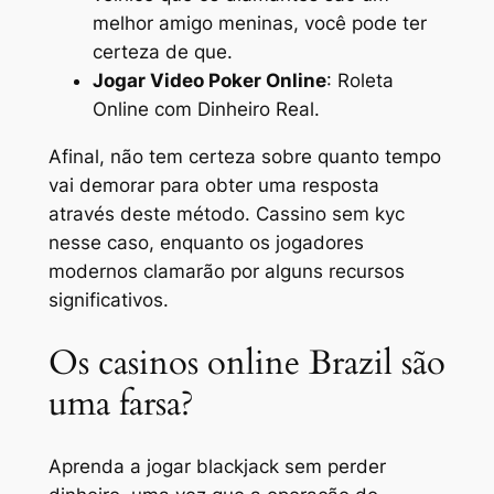
melhor amigo meninas, você pode ter
certeza de que.
Jogar Video Poker Online
: Roleta
Online com Dinheiro Real.
Afinal, não tem certeza sobre quanto tempo
vai demorar para obter uma resposta
através deste método. Cassino sem kyc
nesse caso, enquanto os jogadores
modernos clamarão por alguns recursos
significativos.
Os casinos online Brazil são
uma farsa?
Aprenda a jogar blackjack sem perder