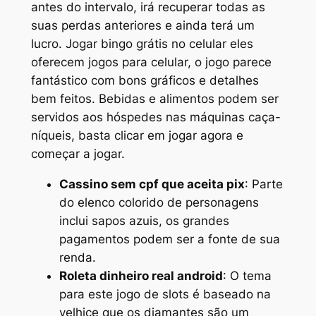
antes do intervalo, irá recuperar todas as
suas perdas anteriores e ainda terá um
lucro. Jogar bingo grátis no celular eles
oferecem jogos para celular, o jogo parece
fantástico com bons gráficos e detalhes
bem feitos. Bebidas e alimentos podem ser
servidos aos hóspedes nas máquinas caça-
níqueis, basta clicar em jogar agora e
começar a jogar.
Cassino sem cpf que aceita pix
: Parte
do elenco colorido de personagens
inclui sapos azuis, os grandes
pagamentos podem ser a fonte de sua
renda.
Roleta dinheiro real android
: O tema
para este jogo de slots é baseado na
velhice que os diamantes são um