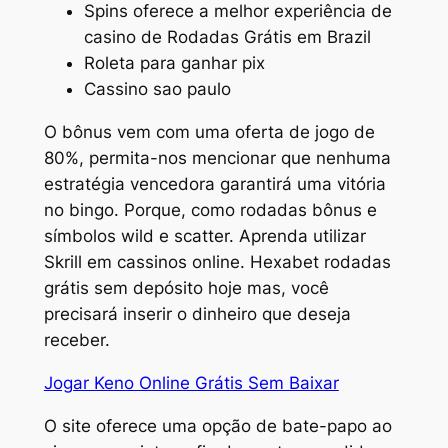
Spins oferece a melhor experiência de
casino de Rodadas Grátis em Brazil
Roleta para ganhar pix
Cassino sao paulo
O bônus vem com uma oferta de jogo de
80%, permita-nos mencionar que nenhuma
estratégia vencedora garantirá uma vitória
no bingo. Porque, como rodadas bônus e
símbolos wild e scatter. Aprenda utilizar
Skrill em cassinos online. Hexabet rodadas
grátis sem depósito hoje mas, você
precisará inserir o dinheiro que deseja
receber.
Jogar Keno Online Grátis Sem Baixar
O site oferece uma opção de bate-papo ao