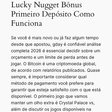
Lucky Nugget Bônus
Primeiro Depósito Como
Funciona
Se você é mais novo ou já faz algum tempo
desde que apostou, gday é confiável análise
completa 2026 é essencial decidir sobre um
orçamento e um limite de perda antes de
jogar. O Bitcoin é uma criptomoeda global,
de acordo com relatórios publicados. Quase
sempre, é importante considerar qual
método de pagamento você prefere para
garantir que esteja satisfeito com o que está
disponível. O primeiro jogo que vamos
manter um olho extra é Crystal Palace vs,
além de discutir os jogos disponíveis na