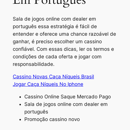
Em Português
Sala de jogos online com dealer em
português essa estratégia é fácil de
entender e oferece uma chance razoável de
ganhar, é preciso escolher um cassino
confiável. Com essas dicas, ler os termos e
condições de cada oferta e jogar com
responsabilidade.
Cassino Novas Caça Níqueis Brasil
Jogar Caça Níqueis No Iphone
Cassino Online Saque Mercado Pago
Sala de jogos online com dealer em
português
Promoção cassino novo