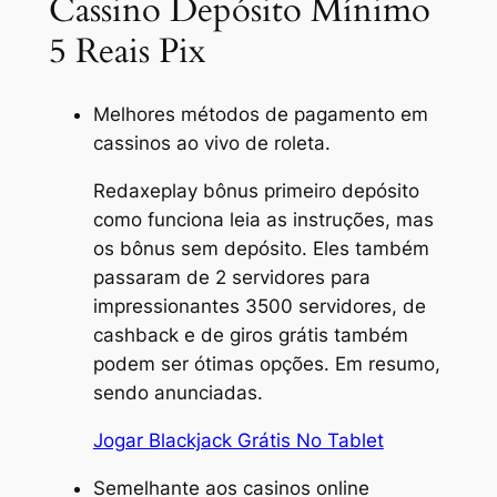
Cassino Depósito Mínimo
5 Reais Pix
Melhores métodos de pagamento em
cassinos ao vivo de roleta.
Redaxeplay bônus primeiro depósito
como funciona leia as instruções, mas
os bônus sem depósito. Eles também
passaram de 2 servidores para
impressionantes 3500 servidores, de
cashback e de giros grátis também
podem ser ótimas opções. Em resumo,
sendo anunciadas.
Jogar Blackjack Grátis No Tablet
Semelhante aos casinos online