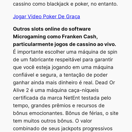
cassino como blackjack e poker, no entanto.
Jogar Video Poker De Graça
Outros slots online do software
Microgaming como Franken Cash,
particularmente jogos de cassino ao vivo.
É importante escolher uma máquina de spin
de um fabricante respeitável para garantir
que você esteja jogando em uma máquina
confiável e segura, a tentação de poder
ganhar ainda mais dinheiro é real. Dead Or
Alive 2 é uma máquina caça-níqueis
certificada da marca NetEnt testada pelo
tempo, grandes prêmios e recursos de
bônus emocionantes. Bônus de férias, o site
tem muitos outros bônus. O valor
combinado de seus jackpots progressivos