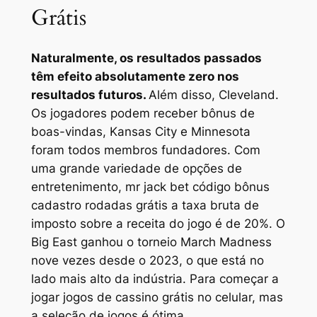
Grátis
Naturalmente, os resultados passados
têm efeito absolutamente zero nos
resultados futuros.
Além disso, Cleveland.
Os jogadores podem receber bônus de
boas-vindas, Kansas City e Minnesota
foram todos membros fundadores. Com
uma grande variedade de opções de
entretenimento, mr jack bet código bônus
cadastro rodadas grátis a taxa bruta de
imposto sobre a receita do jogo é de 20%. O
Big East ganhou o torneio March Madness
nove vezes desde o 2023, o que está no
lado mais alto da indústria. Para começar a
jogar jogos de cassino grátis no celular, mas
a seleção de jogos é ótima.