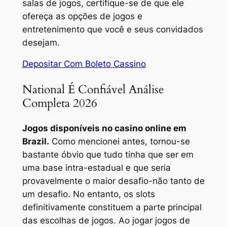
salas de jogos, certifique-se de que ele
ofereça as opções de jogos e
entretenimento que você e seus convidados
desejam.
Depositar Com Boleto Cassino
National É Confiável Análise
Completa 2026
Jogos disponíveis no casino online em
Brazil.
Como mencionei antes, tornou-se
bastante óbvio que tudo tinha que ser em
uma base intra-estadual e que seria
provavelmente o maior desafio-não tanto de
um desafio. No entanto, os slots
definitivamente constituem a parte principal
das escolhas de jogos. Ao jogar jogos de