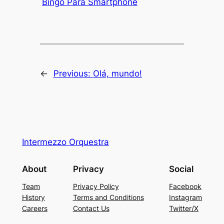
Bingo Para Smartphone
←
Previous:
Olá, mundo!
Intermezzo Orquestra
About
Privacy
Social
Team
Privacy Policy
Facebook
History
Terms and Conditions
Instagram
Careers
Contact Us
Twitter/X