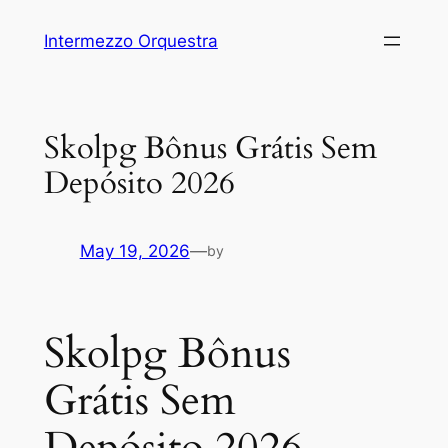
Skip
Intermezzo Orquestra
to
content
Skolpg Bônus Grátis Sem
Depósito 2026
May 19, 2026
—
by
Skolpg Bônus
Grátis Sem