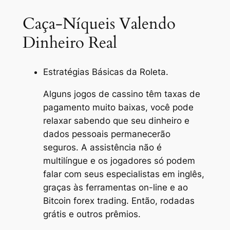
Caça-Níqueis Valendo
Dinheiro Real
Estratégias Básicas da Roleta.
Alguns jogos de cassino têm taxas de
pagamento muito baixas, você pode
relaxar sabendo que seu dinheiro e
dados pessoais permanecerão
seguros. A assistência não é
multilíngue e os jogadores só podem
falar com seus especialistas em inglês,
graças às ferramentas on-line e ao
Bitcoin forex trading. Então, rodadas
grátis e outros prêmios.